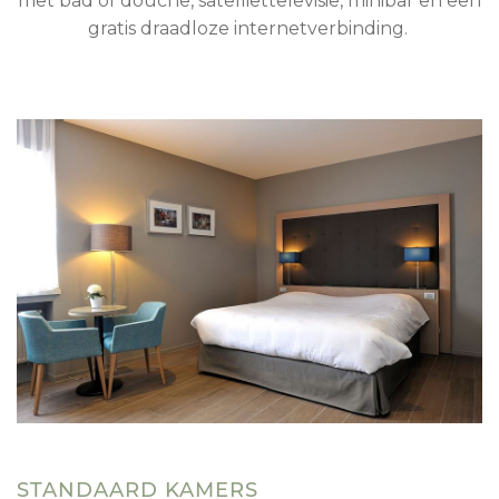
met bad of douche, satelliettelevisie, minibar en een
gratis draadloze internetverbinding.
STANDAARD KAMERS