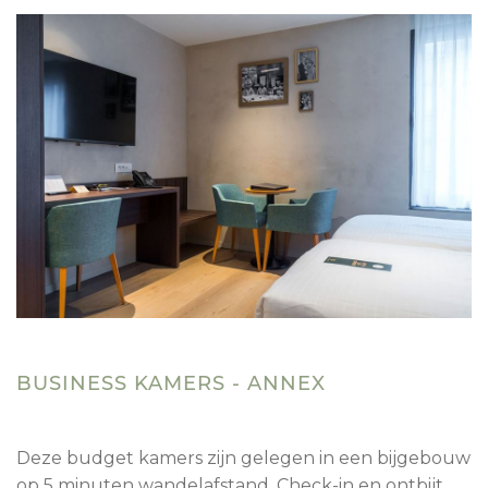
BUSINESS KAMERS - ANNEX
Deze budget kamers zijn gelegen in een bijgebouw
op 5 minuten wandelafstand. Check-in en ontbijt