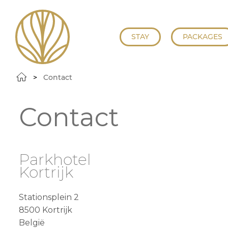
STAY
PACKAGES
Contact
Contact
Parkhotel
Kortrijk
Stationsplein 2
8500
Kortrijk
België