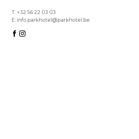
T:
+32 56 22 03 03
E:
info.parkhotel@parkhotel.be