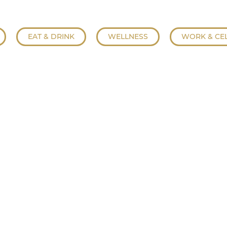
EAT & DRINK
WELLNESS
WORK & CE