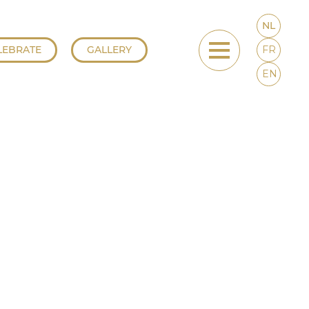
NL
LEBRATE
GALLERY
FR
EN